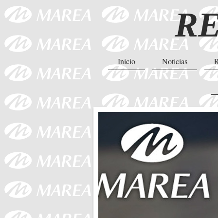
RE
Inicio
Noticias
R