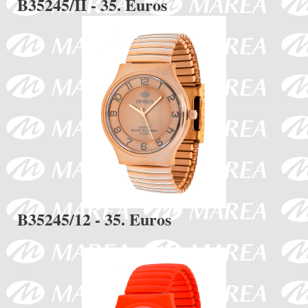
B35245/II - 35. Euros
B35245/12 - 35. Euros