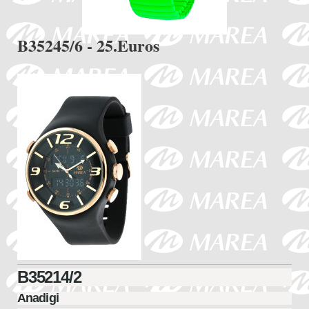
B35245/6 - 25.Euros
B35214/2
Anadigi