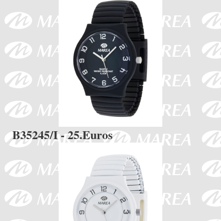
B35245/I - 25.Euros