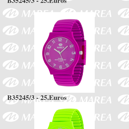
B35245/3 - 25.Euros
B35245/3 - 25.Euros