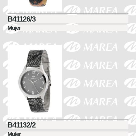
B41126/3
Mujer
B41132/2
Mujer