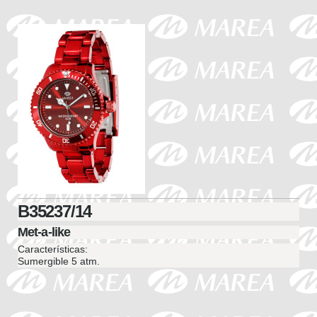
B35237/14
Met-a-like
Características:
Sumergible 5 atm.