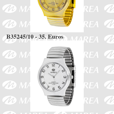
B35245/10 - 35. Euros