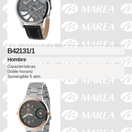
B42131/1
Hombre
Características:
Doble horario
Sumergible 5 atm.